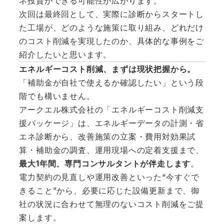
ネ投資ができる可能性が広がります。
次回は最終回として、実際に診断からスタートし
た工場が、どのような施策に取り組み、どれだけ
のコスト削減を実現したのか、具体的な事例をご
紹介したいと思います。
エネルギーコスト削減、まずは現状把握から。
「補助金が自社で使えるか確認したい」という段
階でも構いません。
アークエル株式会社の「エネルギーコスト削減支
援パッケージ」は、エネルギーデータの計測・省
エネ診断から、改善施策の立案・費用対効果試
算・補助金の調査、運用現場への定着支援まで、
最大1年間、専門コンサルタントが伴走します
。
電力契約の見直しや運用改善といった“今すぐで
きること”から、必要に応じた設備更新まで、御
社の状況に合わせて無理のないコスト削減をご提
案します。