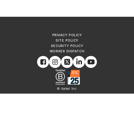
PRIVACY POLICY
SITE POLICY
SECURITY POLICY
WORKER DISPATCH
© Aakel Inc.