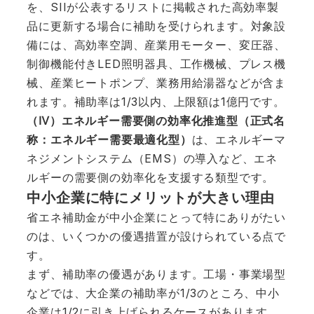
を、SIIが公表するリストに掲載された高効率製
品に更新する場合に補助を受けられます。対象設
備には、高効率空調、産業用モーター、変圧器、
制御機能付きLED照明器具、工作機械、プレス機
械、産業ヒートポンプ、業務用給湯器などが含ま
れます。補助率は1/3以内、上限額は1億円です。
（Ⅳ）エネルギー需要側の効率化推進型（正式名
称：エネルギー需要最適化型）
は、エネルギーマ
ネジメントシステム（EMS）の導入など、エネ
ルギーの需要側の効率化を支援する類型です。
中小企業に特にメリットが大きい理由
省エネ補助金が中小企業にとって特にありがたい
のは、いくつかの優遇措置が設けられている点で
す。
まず、補助率の優遇があります。工場・事業場型
などでは、大企業の補助率が1/3のところ、中小
企業は1/2に引き上げられるケースがあります。