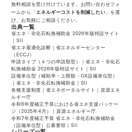
無料相談を受け付けています。
お問い合わせフォ
ーム
から「
エネルギーコストを削減したい
」を選
び、お気軽にご相談ください。
出典一覧
省エネ・非化石転換補助金 2026年版特設サイト
｜SII
省エネ最適化診断｜省エネルギーセンター
（ECCJ）
申請タイプ（４つの申請類型）｜省エネ・非化石
転換補助金 2026年版特設サイト｜SII
設備単位型（補助率・上限額・GX設備単位型）
｜省エネ・非化石転換補助金｜SII
各種支援制度｜省エネポータルサイト｜資源エネ
ルギー庁
令和6年度補正予算における省エネ支援パッケー
ジ（2025年4月）｜資源エネルギー庁
令和7年度補正予算 省エネ・非化石転換補助金
（設備単位型）公募要領｜SII
シリーズ一覧