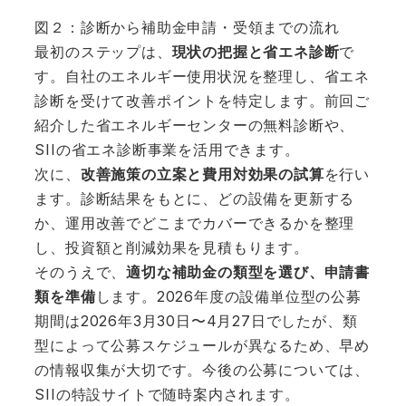
図２：診断から補助金申請・受領までの流れ
最初のステップは、
現状の把握と省エネ診断
で
す。自社のエネルギー使用状況を整理し、省エネ
診断を受けて改善ポイントを特定します。前回ご
紹介した省エネルギーセンターの無料診断や、
SIIの省エネ診断事業を活用できます。
次に、
改善施策の立案と費用対効果の試算
を行い
ます。診断結果をもとに、どの設備を更新する
か、運用改善でどこまでカバーできるかを整理
し、投資額と削減効果を見積もります。
そのうえで、
適切な補助金の類型を選び、申請書
類を準備
します。2026年度の設備単位型の公募
期間は2026年3月30日〜4月27日でしたが、類
型によって公募スケジュールが異なるため、早め
の情報収集が大切です。今後の公募については、
SIIの特設サイトで随時案内されます。