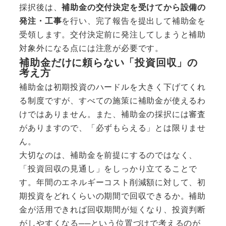
採択後は、
補助金の交付決定を受けてから設備の
発注・工事
を行い、完了報告を提出して補助金を
受領します。交付決定前に発注してしまうと補助
対象外になる点には注意が必要です。
補助金だけに頼らない「投資回収」の
考え方
補助金は初期投資のハードルを大きく下げてくれ
る制度ですが、すべての施策に補助金が使えるわ
けではありません。また、補助金の採択には審査
がありますので、「必ずもらえる」とは限りませ
ん。
大切なのは、補助金を前提にするのではなく、
「投資回収の見通し」をしっかり立てることで
す。年間のエネルギーコスト削減額に対して、初
期投資をどれくらいの期間で回収できるか。補助
金が活用できれば回収期間が短くなり、投資判断
がしやすくなる──という位置づけで考えるのが