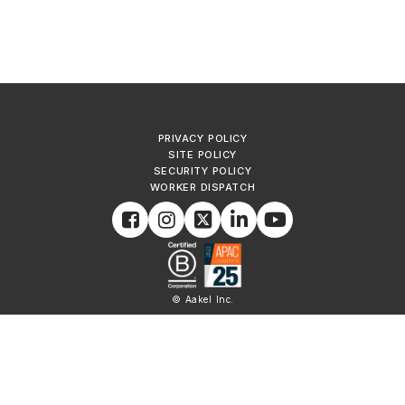
PRIVACY POLICY
SITE POLICY
SECURITY POLICY
WORKER DISPATCH
© Aakel Inc.