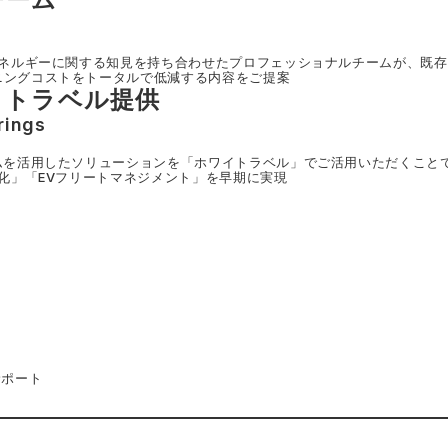
エネルギーに関する知見を持ち合わせたプロフェッショナルチームが、既
ニングコストをトータルで低減する内容をご提案
イトラベル提供
rings
ムを活用したソリューションを「ホワイトラベル」でご活用いただくこと
適化」「EVフリートマネジメント」を早期に実現
サポート