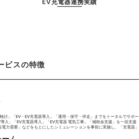
EV充電器連携実績
ービスの特徴
ス
入検討」「EV・EV充電器導入」「運用・保守・伴走」までをトータルでサポー
V導入」「EV充電器導入」「EV充電器 電気工事」「補助金支援」を一括支援
設電力需要」などをもとにしたシミュレーションを事前に実施し、「充電器
チーム