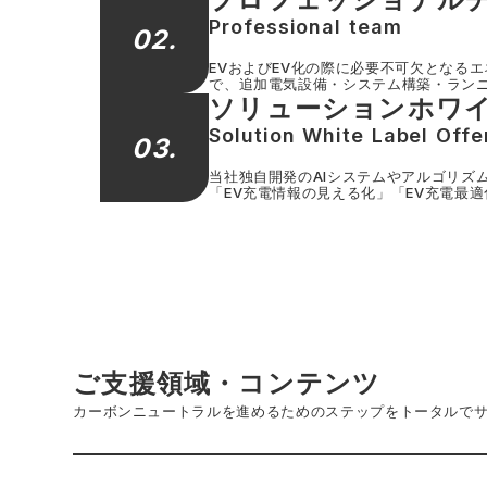
Professional team
02.
EVおよびEV化の際に必要不可欠となる
で、追加電気設備・システム構築・ラン
ソリューションホワ
Solution White Label Offe
03.
当社独自開発のAIシステムやアルゴリズ
「EV充電情報の見える化」「EV充電最
ご支援領域・コンテンツ
カーボンニュートラルを進めるためのステップをトータルで