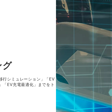
ング
移行シミュレーション」「EV
」「EV充電最適化」までをト