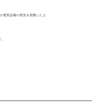
存の電気設備の状況を把握した上
で、