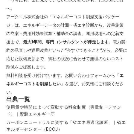
へ。
アークエル株式会社の「エネルギーコスト削減支援パッケー
ジ」は、エネルギーデータの計測・省エネ診断から、改善施策
の立案・費用対効果試算・補助金の調査、運用現場への定着支
援まで、
最大1年間、専門コンサルタントが伴走します
。電力契
約の見直しや運用改善といった“今すぐできること”から、必要に
応じた設備更新まで、御社の状況に合わせて無理のないコスト
削減をご提案します。
無料相談を受け付けています。
お問い合わせフォーム
から「
エ
ネルギーコストを削減したい
」を選び、お気軽にご相談くださ
い。
出典一覧
使用量や時間によって変動する料金制度（実量制・デマン
ド）｜資源エネルギー庁
カーボンニュートラルに資する「省エネ最適化診断」｜省エ
ネルギーセンター（ECCJ）