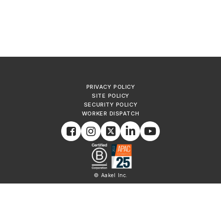
PRIVACY POLICY
SITE POLICY
SECURITY POLICY
WORKER DISPATCH
© Aakel Inc.