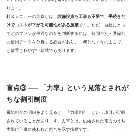
ります。
料金メニューの見直しは、
設備投資も工事も不要で、手続きだ
けでコストが下がる可能性がある施策
です。ただ、自社にとっ
てどのプランが最適なのかを判断するには、時間帯別・季節別
の使用データを分析する必要があり、「何となく今のままで」
と放置されやすい領域でもあります。
盲点③ ── 「力率」という見落とされが
ちな割引制度
電気料金の明細をよく見ると、「力率割引」という項目が記載
されていることがあります。力率とは、供給された電力のうち
実際に仕事に使われた割合を示す指標です。