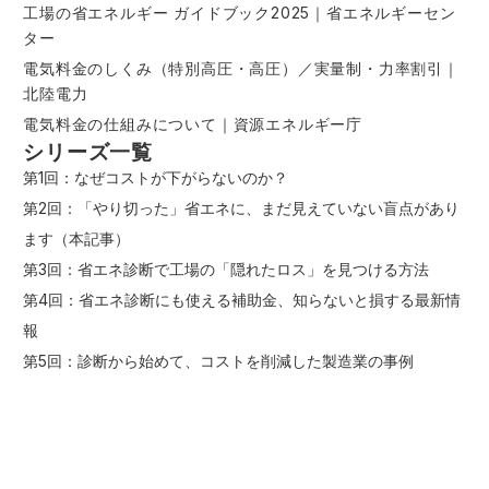
工場の省エネルギー ガイドブック2025｜省エネルギーセン
ター
電気料金のしくみ（特別高圧・高圧）／実量制・力率割引｜
北陸電力
電気料金の仕組みについて｜資源エネルギー庁
シリーズ一覧
第1回：
なぜコストが下がらないのか？
第2回：「やり切った」省エネに、まだ見えていない盲点があり
ます（本記事）
第3回：
省エネ診断で工場の「隠れたロス」を見つける方法
第4回：
省エネ診断にも使える補助金、知らないと損する最新情
報
第5回：
診断から始めて、コストを削減した製造業の事例