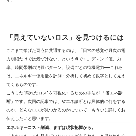
「見えていないロス」を見つけるには
ここまで挙げた盲点に共通するのは、「日常の感覚や月次の電
力明細だけでは気づけない」という点です。デマンド値、力
率、時間帯別の消費パターン、設備ごとの待機電力──これら
は、エネルギー使用量を計測・分析して初めて数字として見え
てくるものです。
こうした"隠れたロス"を可視化するための手法が
「省エネ診
断」
です。次回の記事では、省エネ診断とは具体的に何をする
のか、どんなロスが見つかるのかについて、もう少し詳しくお
伝えしたいと思います。
エネルギーコスト削減、まずは現状把握から。
「うちにも、まだ見えていないロスがあるかも」と思われた方