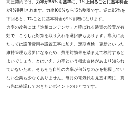
高圧契約では、
力率が85%を基準に、1%上回るごとに基本料金
が1%割引
されます。力率100%なら15%割引です。逆に85%を
下回ると、1%ごとに基本料金が1%割増になります。
力率の改善には「進相コンデンサ」と呼ばれる装置の設置が有
効で、こうした対策を取り入れる選択肢もあります。導入にあ
たっては設備費用や設置工事に加え、定期点検・更新といった
維持管理も必要になるため、費用対効果を踏まえて検討すると
よいでしょう。とはいえ、力率という概念自体があまり知られ
ていないため、そもそも自社の力率が何%なのかを把握してい
ない企業も少なくありません。毎月の電気代を見直す際に、真
っ先に確認しておきたいポイントのひとつです。