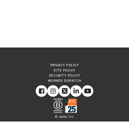
PRIVACY POLICY
SITE POLICY
SECURITY POLICY
WORKER DISPATCH
© Aakel Inc.