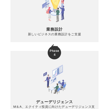
業務設計
新しいビジネスの業務設計をご支援
keyboard_backspace
Phase
4
デューデリジェンス
M＆A、エクイティ投資に向けたデューデリジェンス支