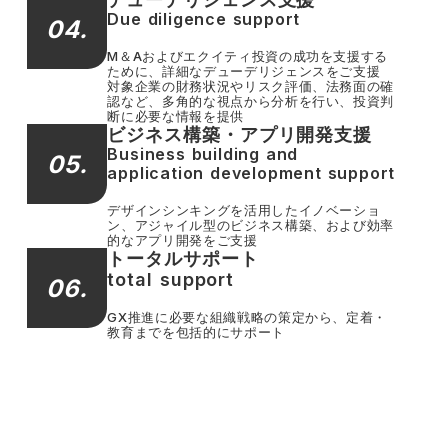
Due diligence support
04.
M＆Aおよびエクイティ投資の成功を支援する
ために、詳細なデューデリジェンスをご支援
対象企業の財務状況やリスク評価、法務面の確
認など、多角的な視点から分析を行い、投資判
断に必要な情報を提供
ビジネス構築・アプリ開発支援
Business building and
05.
application development support
デザインシンキングを活用したイノベーショ
ン、アジャイル型のビジネス構築、および効率
的なアプリ開発をご支援
トータルサポート
total support
06.
GX推進に必要な組織戦略の策定から、定着・
教育までを包括的にサポート