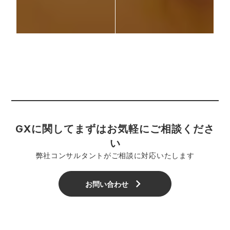
GXに関してまずはお気軽にご相談くださ
い
弊社コンサルタントがご相談に対応いたします
keyboard_arrow_right
お問い合わせ