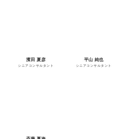
濱田 夏彦
平山 純也
シニアコンサルタント
シニアコンサルタント
斉藤 夏海