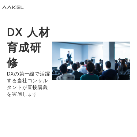
DX 人材
育成研
修
DXの第一線で活躍
する当社コンサル
タントが直接講義
を実施します