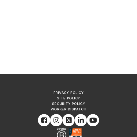
PRIVACY POLICY
SITE POLICY
SECURITY POLICY
WORKER DISPATCH