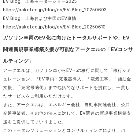
EV Blog：上海モーターショー2025
https://aakel.co.jp/blog/ev/EV-Blog_20250603
EV Blog：上海および中国のEV事情
https://aakel.co.jp/blog/ev/EV-Blog_20250610
ガソリン車両のEV化に向けたトータルサポートや、EV
関連新規事業構築支援が可能なアークエルの「EVコンサ
ルティング」
アークエルは、ガソリン車からEVへの移行に関して「移行シミ
ュレーション」「EV車両・充電器導入」「電気工事」「補助金
支援」「充電最適化」まで包括的なサポートを提供し、一貫し
たサービスをご利用いただけます。
また、アークエルは、エネルギー会社、自動車関連会社、公共
交通事業者、その他の法人に対して、EV関連の新規事業構築支
援をご提供してまいりました。
このトータルソリューションとコンサルティングにより、バ