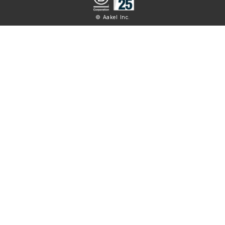
© Aakel Inc.