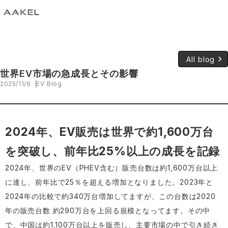
keyboard_arrow_right
All blog
世界EV市場の急成長とその影響
2025/11/6
EV Blog
2024年、EV販売は世界で約1,600万台
を突破し、前年比25%以上の成長を記録
2024年、世界のEV（PHEV含む）販売台数は約1,600万台以上
に達し、前年比で25％を超える増加となりました。2023年と
2024年の比較で約340万台増加してますが、この台数は2020
年の販売台数 約290万台を上回る規模となってます。その中
で、中国は約1,100万台以上を販売し、主要市場の中で引き続き