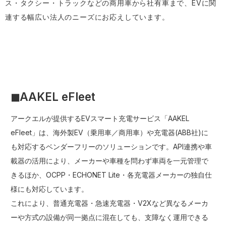
ス・タクシー・トラックなどの商用車から社有車まで、EVに関
連する幅広い法人のニーズにお応えしています。
◼︎AAKEL eFleet
アークエルが提供するEVスマート充電サービス「AAKEL
eFleet」は、海外製EV（乗用車／商用車）や充電器(ABB社)に
も対応するベンダーフリーのソリューションです。API連携や車
載器の活用により、メーカーや車種を問わず車両を一元管理で
きるほか、OCPP・ECHONET Lite・各充電器メーカーの独自仕
様にも対応しています。
これにより、普通充電器・急速充電器・V2Xなど異なるメーカ
ーや方式の設備が同一拠点に混在しても、支障なく運用できる