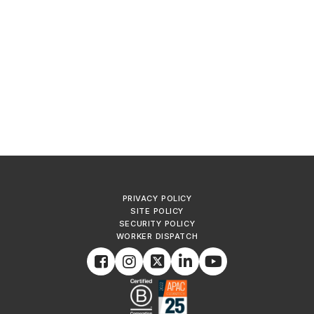
PRIVACY POLICY
SITE POLICY
SECURITY POLICY
WORKER DISPATCH