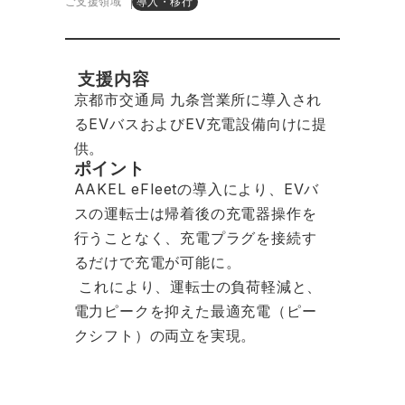
ご支援領域
導入・移行
支援内容
京都市交通局 九条営業所に導入され
るEVバスおよびEV充電設備向けに提
供。
ポイント
AAKEL eFleetの導入により、EVバ
スの運転士は帰着後の充電器操作を
行うことなく、充電プラグを接続す
るだけで充電が可能に。
これにより、運転士の負荷軽減と、
電力ピークを抑えた最適充電（ピー
クシフト）の両立を実現。