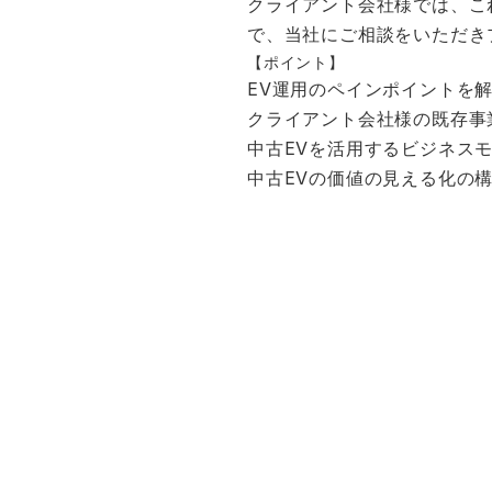
クライアント会社様では、こ
で、当社にご相談をいただき
【ポイント】
EV運用のペインポイントを
クライアント会社様の既存事
中古EVを活用するビジネス
中古EVの価値の見える化の