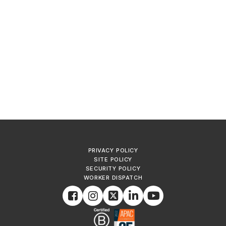
PRIVACY POLICY
SITE POLICY
SECURITY POLICY
WORKER DISPATCH