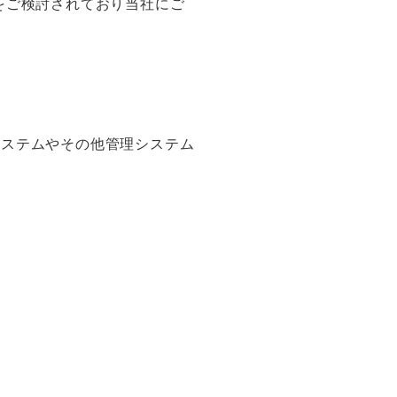
をご検討されており当社にご
システムやその他管理システム