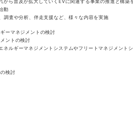
れから普及が拡大していくEVに関連する事業の推進と構築
始動
築、調査や分析、伴走支援など、様々な内容を実施
ルギーマネジメントの検討
ジメントの検討
エネルギーマネジメントシステムやフリートマネジメント
ムの検討