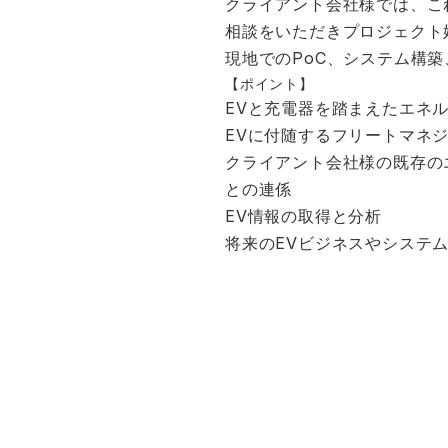
クライアント会社様では、こ
相談をいただきプロジェクト
現地でのPoC、システム構
【ポイント】
EVと充電器を踏まえたエネ
EVに付随するフリートマネ
クライアント会社様の既存の
との連係
EV情報の取得と分析
将来のEVビジネスやシステ