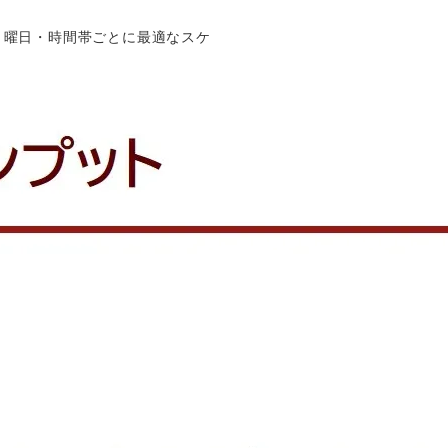
、曜日・時間帯ごとに最適なスケ