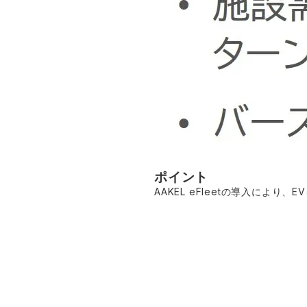
ポイント
AAKEL eFleetの導入に