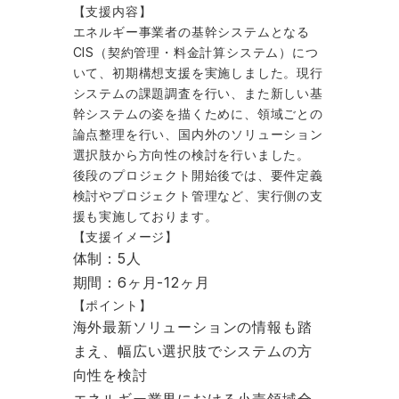
【支援内容】
エネルギー事業者の基幹システムとなる
CIS（契約管理・料金計算システム）につ
いて、初期構想支援を実施しました。現行
システムの課題調査を行い、また新しい基
幹システムの姿を描くために、領域ごとの
論点整理を行い、国内外のソリューション
選択肢から方向性の検討を行いました。
後段のプロジェクト開始後では、要件定義
検討やプロジェクト管理など、実行側の支
援も実施しております。
【支援イメージ】
体制：5人
期間：6ヶ月-12ヶ月
【ポイント】
海外最新ソリューションの情報も踏
まえ、幅広い選択肢でシステムの方
向性を検討