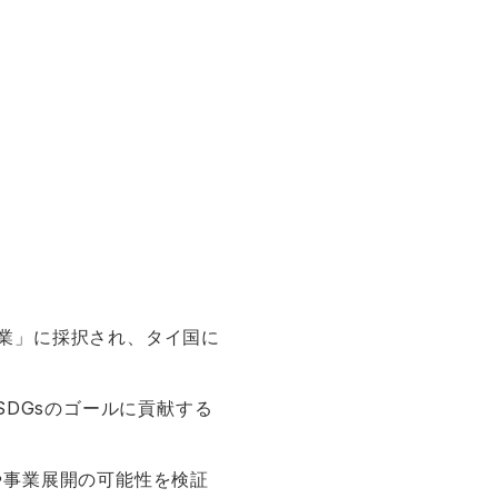
事業」に採択され、タイ国に
SDGsのゴールに貢献する
や事業展開の可能性を検証