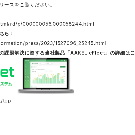
リースをご覧ください。
n/html/rd/p/000000056.000058244.html
ちら：
information/press/2023/1527096_25245.html
課題解決に資する当社製品「AAKEL eFleet」の詳細は
t/top