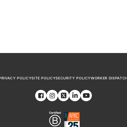
PRIVACY POLICY
SITE POLICY
SECURITY POLICY
WORKER DISPATC