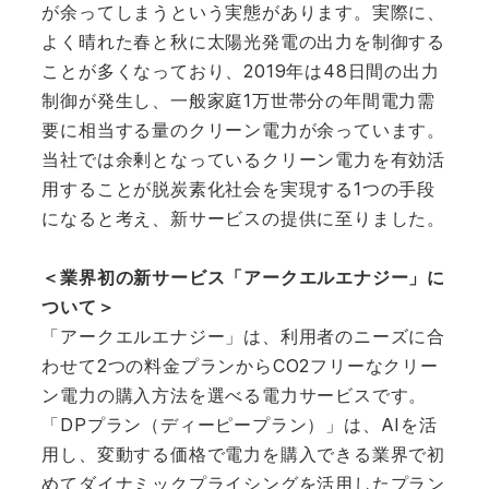
が余ってしまうという実態があります。実際に、
よく晴れた春と秋に太陽光発電の出力を制御する
ことが多くなっており、2019年は48日間の出力
制御が発生し、一般家庭1万世帯分の年間電力需
要に相当する量のクリーン電力が余っています。
当社では余剰となっているクリーン電力を有効活
用することが脱炭素化社会を実現する1つの手段
になると考え、新サービスの提供に至りました。
＜業界初の新サービス「アークエルエナジー」に
ついて＞
「アークエルエナジー」は、利用者のニーズに合
わせて2つの料金プランからCO2フリーなクリー
ン電力の購入方法を選べる電力サービスです。
「DPプラン（ディーピープラン）」は、AIを活
用し、変動する価格で電力を購入できる業界で初
めてダイナミックプライシングを活用したプラン