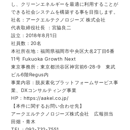
し、クリーンエネルギーを最適に利用することが
できる社会システムを構築する事を目指します。
社名：アークエルテクノロジーズ 株式会社
代表取締役社長 ：宮脇良二
設立：2018年8月1日
社員数：20名
本社所在地：福岡県福岡市中央区大名2丁目6番
11号 Fukuoka Growth Next
東京事務所：東京都渋谷区神宮前6-28-9 東武
ビル6階Regus内
事業内容：脱炭素化プラットフォームサービス事
業、DXコンサルティング事業
HP：
https://aakel.co.jp/
【本件に関するお問い合わせ先】
アークエルテクノロジーズ株式会社 広報担当
田畑・青木
TEL：092-732-7551