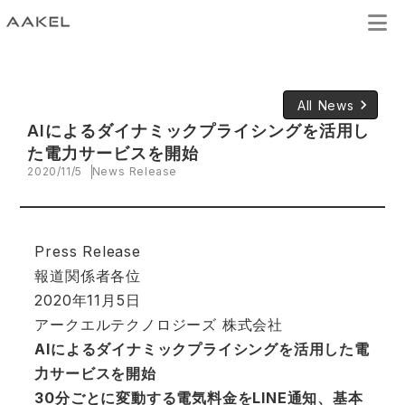
keyboard_arrow_right
All News
AIによるダイナミックプライシングを活用し
た電力サービスを開始
2020/11/5
News Release
Press Release
報道関係者各位
2020年11月5日
アークエルテクノロジーズ 株式会社
AIによるダイナミックプライシングを活用した電
力サービスを開始
30分ごとに変動する電気料金をLINE通知、基本