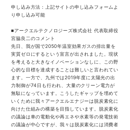
申し込み方法：上記サイトの申し込みフォームよ
り申し込み可能
■アークエルテクノロジーズ株式会社 代表取締役
宮脇良二のコメント
先日、我が国で2050年温室効果ガスの排出量を
実質ゼロにするという宣言が出されました。現状
を考えると大きなイノベーションなしに、この野
心的な目標を達成することは難しいと言われてい
ます。一方で、九州では2019年度に太陽光の出
力制御が74日も行われ、大量のクリーン電力が
無駄になっています。こうしたギャップを埋めて
いくために我々アークエルエナジーは脱炭素化に
向けた仕組みの構築を目指しています。脱炭素化
の議論は車の電動化や再エネや水素等の発電技術
の議論が中心ですが、我々は脱炭素化には消費者