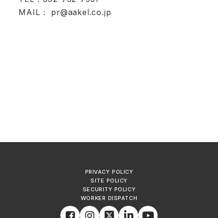
MAIL：
pr@aakel.co.jp
PRIVACY POLICY
SITE POLICY
SECURITY POLICY
WORKER DISPATCH