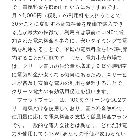
で、電気料金を節約したい方におすすめです。
月々1,000円（税別）の利用料を支払うことで、
30分ごとに変動する電気料金を原価で購入でき
る点が最大の特徴で、利用者は事前にLINEで通
知された電気料金を参考に、安いタイミングで電
気を利用することで、家庭の電気料金を1〜3割節
約することが可能です。また、電力小売市場で
は、クリーン電力の供給量が増加する昼の時間帯
に電気料金が安くなる傾向にあるため、本サービ
スが普及し安価な電力の利用を促進することで、
クリーン電力の有効活用促進を狙います。
「フラットプラン」は、100％クリーンなCO2フ
リー電気だけを使用しており、基本料金無料で、
使用量に応じて電気料金を支払う従量料金プラン
です。一般的な電力会社とは異なり、どれだけ電
力を使用しても1kWhあたりの単価が変わらない