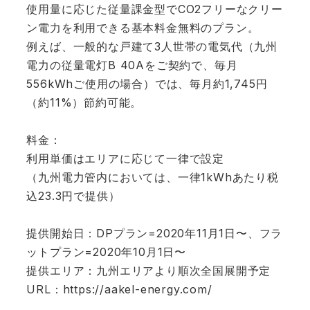
使用量に応じた従量課金型でCO2フリーなクリー
ン電力を利用できる基本料金無料のプラン。
例えば、一般的な戸建て3人世帯の電気代（九州
電力の従量電灯B 40Aをご契約で、毎月
556kWhご使用の場合）では、毎月約1,745円
（約11%）節約可能。
料金：
利用単価はエリアに応じて一律で設定
（九州電力管内においては、一律1kWhあたり税
込23.3円で提供）
提供開始日：DPプラン=2020年11月1日〜、フラ
ットプラン=2020年10月1日〜
提供エリア：九州エリアより順次全国展開予定
URL：
https://aakel-energy.com/