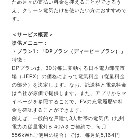
ため月々の支払い料金を抑えることができるう
え、クリーン電気だけを使いたい方におすすめで
す。
＜サービス概要＞
提供メニュー：
・プラン1：「DPプラン（ディーピープラン）」
特徴：
DPプランは、30分毎に変動する日本電力卸売市
場（JEPX）の価格によって電気料金（従量料金
の部分）を決定します。なお、託送料と電気料金
は当社が原価で提供します。また、アプリからマ
イページを参照することで、EVの充電履歴や料
金を確認することができます。
例えば、一般的な戸建て3人世帯の電気代（九州
電力の従量電灯B 40Aをご契約で、毎月
556kWhご使用の場合）では、毎月約5,164円