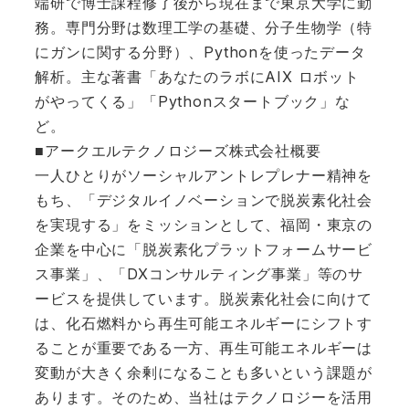
端研で博士課程修了後から現在まで東京大学に勤
務。専門分野は数理工学の基礎、分子生物学（特
にガンに関する分野）、Pythonを使ったデータ
解析。主な著書「あなたのラボにAIX ロボット
がやってくる」「Pythonスタートブック」な
ど。
■アークエルテクノロジーズ株式会社概要
一人ひとりがソーシャルアントレプレナー精神を
もち、「デジタルイノベーションで脱炭素化社会
を実現する」をミッションとして、福岡・東京の
企業を中心に「脱炭素化プラットフォームサービ
ス事業」、「DXコンサルティング事業」等のサ
ービスを提供しています。脱炭素化社会に向けて
は、化石燃料から再生可能エネルギーにシフトす
ることが重要である一方、再生可能エネルギーは
変動が大きく余剰になることも多いという課題が
あります。そのため、当社はテクノロジーを活用