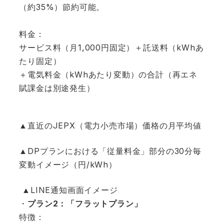
（約35%）節約可能。
料金：
サービス料（月1,000円固定）＋託送料（kWhあ
たり固定）
＋電気料金（kWhあたり変動）の合計（再エネ
賦課金は別途発生）
▲直近のJEPX（電力小売市場）価格の月平均値
▲DPプランにおける「従量料金」部分の30分毎
変動イメージ（円/kWh）
▲LINE通知画面イメージ
・
プラン2：「フラットプラン」
特徴：