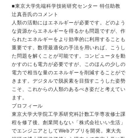
■東京大学先端科学技術研究センター 特任助教
辻真吾氏のコメント
人類の活動にはエネルギーが必要です。どのよう
な資源からエネルギーを得るかも問題ですが、作
られたエネルギーをより効率的に利用することも
重要です。数理最適化の手法を用いれば、こうし
た問題を解くことが可能です。コンピュータを動
かすのにも電力が必要ですが、このほんの少しの
電力で相当な量のエネルギーを削減することがで
きます。デジタルで脱炭素を目指すこうした姿勢
こそ、これからの人類のあるべき姿だと考えてい
ます。
プロフィール
東京大学大学院工学系研究科計数工学専攻修士課
程を修了後、創業間もない「株式会社いい生活」
でエンジニアとしてWebアプリを開発。東大先