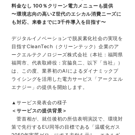
料金なし 100％クリーン電力メニューも提供
〜環境志向の高いZ世代のエシカル消費ニーズに
も対応、来春までに3千件導入を目指す〜
デジタルイノベーションで脱炭素化社会の実現を
目指すCleanTech（クリーンテック）企業のア
ークエルテクノロジーズ株式会社（本社：福岡県
福岡市、代表取締役：宮脇良二、以下「当社」）
は、この度、業界初のAIによるダイナミックプ
ライシングを活用した電力サービス「アークエル
エナジー」の提供を開始します。
▲サービス発表会の様子
＜サービスの提供背景＞
菅首相が、就任後初の所信表明演説で、環境対
策で先行するEU同等の目標である「温暖化ガス