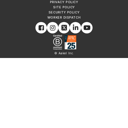
PRIVACY POLICY
SITE POLICY
SECURITY POLICY
WORKER DISPATCH
© Aakel Inc.