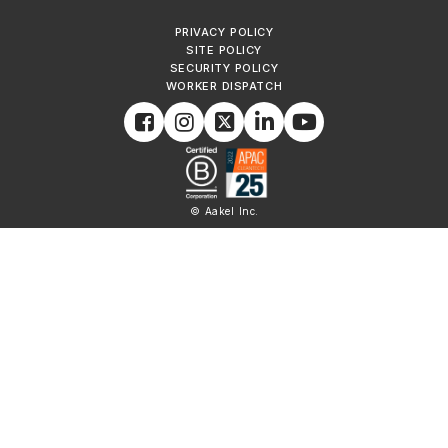
PRIVACY POLICY
SITE POLICY
SECURITY POLICY
WORKER DISPATCH
© Aakel Inc.