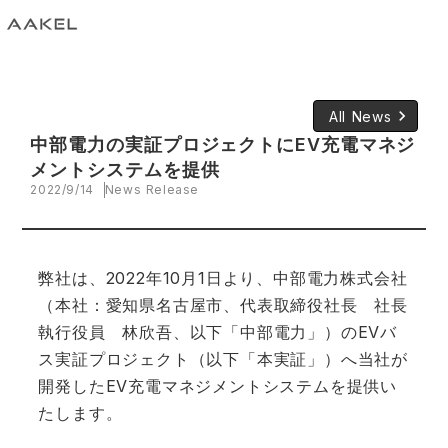
keyboard_arrow_right
All News
中部電力の実証プロジェクトにEV充電マネジ
メントシステムを提供
2022/9/14
News Release
弊社は、2022年10月1日より、中部電力株式会社
（本社：愛知県名古屋市、代表取締役社長 社長
執行役員 林欣吾、以下「中部電力」）のEVバ
ス実証プロジェクト（以下「本実証」）へ当社が
開発したEV充電マネジメントシステムを提供い
たします。