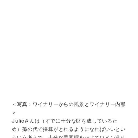
＜写真：ワイナリーからの風景とワイナリー内部
＞
Julioさんは（すでに十分な財を成しているた
め）孫の代で採算がとれるようになればいいとい
ういう考えで、十分な手間暇をかけてワイン造り