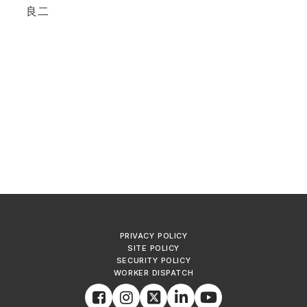
良二
PRIVACY POLICY
SITE POLICY
SECURITY POLICY
WORKER DISPATCH