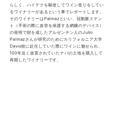
らしく、ハイテクを駆使してワイン造りをしてい
るワイナリーがあるという事でレポートします。
そのワイナリーはPalmazといい、冠動脈ステン
ト（手術の際に血管を保護する網嬢のデバイス）
の発明で財を成したアルゼンチン人のJulio
Palmazさんが研究のためにカリフォルニア大学
Davis校に赴任していた際にワインに魅せられ、
100年近く放置されていたナパの土地を購入して
再開したワイナリーです。