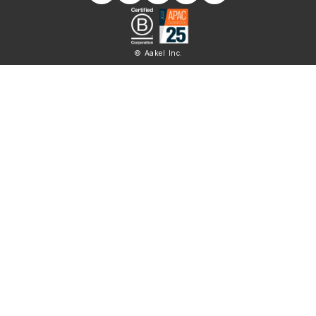
© Aakel Inc.