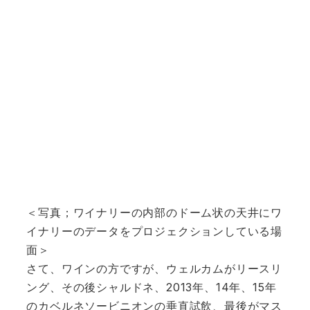
＜写真；ワイナリーの内部のドーム状の天井にワ
イナリーのデータをプロジェクションしている場
面＞
さて、ワインの方ですが、ウェルカムがリースリ
ング、その後シャルドネ、2013年、14年、15年
のカベルネソービニオンの垂直試飲、最後がマス