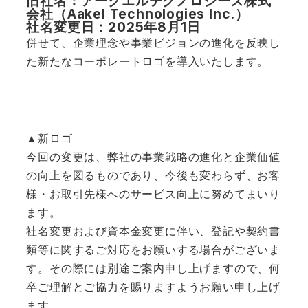
旧社名：アークエルテクノロジーズ株式
会社（Aakel Technologies Inc.）
社名変更日：2025年8月1日
併せて、企業理念や事業ビジョンの進化を反映し
た新たなコーポレートロゴを導入いたします。
▲新ロゴ
今回の変更は、弊社の事業戦略の進化と企業価値
の向上を図るものであり、今後も変わらず、お客
様・お取引先様へのサービス向上に努めてまいり
ます。
社名変更および資本金変更に伴い、登記や契約書
類等に関するご対応をお願いする場合がございま
す。その際には別途ご案内申し上げますので、何
卒ご理解とご協力を賜りますようお願い申し上げ
ます。