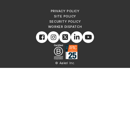
PRIVACY POLICY
SITE POLICY
SECURITY POLICY
WORKER DISPATCH
© Aakel Inc.