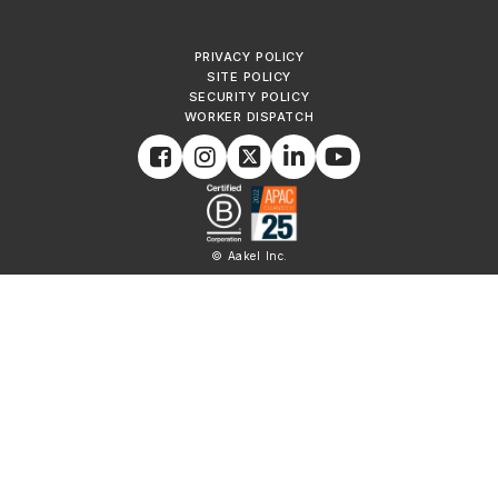
PRIVACY POLICY
SITE POLICY
SECURITY POLICY
WORKER DISPATCH
© Aakel Inc.