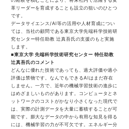
の経験を積むことにより、将来社内で活躍する変
革リーダーを育成することも設立の狙いのひとつ
です。
データサイエンス/AI等の活用や人材育成につい
ては、当社の顧問である東京大学先端科学技術研
究センター特任助教 辻真吾氏の支援のもと実施
します。
■東京大学 先端科学技術研究センター 特任助教
辻真吾氏のコメント
どんなに優れた技術であっても、過大評価や過小
評価は禁物です。なんでもできるAIはまだ存在
しません。一方で、近年の機械学習技術の進歩に
はめざましいものがあります。コンピュータとネ
ットワークのコストがかなり小さくなった現代で
は、実際の計測データを大量に蓄積することが可
能です。膨大なデータの中から有用な知見を得る
には、機械学習の力が不可欠です。エネルギー分