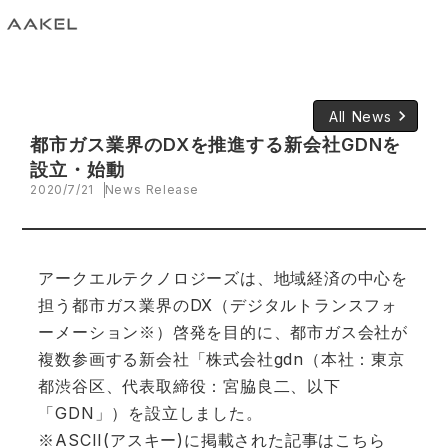
keyboard_arrow_right
All News
都市ガス業界のDXを推進する新会社GDNを
設立・始動
2020/7/21
News Release
アークエルテクノロジーズは、地域経済の中心を
担う都市ガス業界のDX（デジタルトランスフォ
ーメーション※）啓発を目的に、都市ガス会社が
複数参画する新会社「株式会社gdn（本社：東京
都渋谷区、代表取締役：宮脇良二、以下
「GDN」）を設立しました。
※ASCII(アスキー)に掲載された記事はこちら