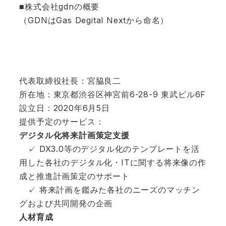
■株式会社gdnの概要
（GDNはGas Degital Nextから命名）
代表取締役社長：宮脇良二
所在地：東京都渋谷区神宮前6-28-9 東武ビル6F
設立日：2020年6月5日
提供予定のサービス：
デジタル化将来計画策定支援
✓ DX3.0等のデジタル化のテンプレートを活
用した各社のデジタル化・ITに関する将来像の作
成と推進計画策定のサポート
✓ 将来計画を鑑みた各社のニーズのマッチン
グおよび共同開発の企画
人材育成