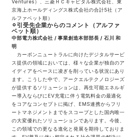
Ventures）、三菱ＨＣキャピタル株式会社、東
京海上ホールディングス株式会社の合計5社（ア
ルファベット順）
⚪︎引受先企業からのコメント（アルファ
ベット順）
中部電力株式会社 / 事業創造本部部長 / 石川 和
明
カーボンニュートラルに向けたデジタルサービ
ス提供の領域においては、様々な企業が独自のア
イディアをベースに凌ぎを削っている状況にあり
ます。こうした中で、アークエルテクノロジーズ
が提供するソリューションは、再生可能エネルギ
ー導入ならびにEV充電に伴う電気料金の最適化
をコアなコンセプトに掲げ、EMS連携からフリ
ートマネジメントまでをスコープとした国内唯一
の大変優れたソリューションであります。今後、
この領域での更なる進化と発展を期待しておりま