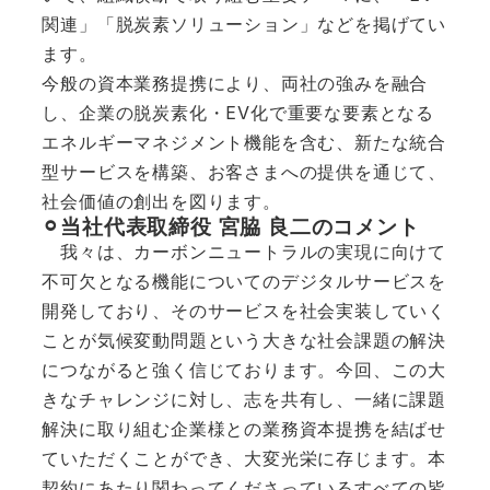
関連」「脱炭素ソリューション」などを掲げてい
ます。
今般の資本業務提携により、両社の強みを融合
し、企業の脱炭素化・EV化で重要な要素となる
エネルギーマネジメント機能を含む、新たな統合
型サービスを構築、お客さまへの提供を通じて、
社会価値の創出を図ります。
⚪︎当社代表取締役 宮脇 良二のコメント
我々は、カーボンニュートラルの実現に向けて
不可欠となる機能についてのデジタルサービスを
開発しており、そのサービスを社会実装していく
ことが気候変動問題という大きな社会課題の解決
につながると強く信じております。今回、この大
きなチャレンジに対し、志を共有し、一緒に課題
解決に取り組む企業様との業務資本提携を結ばせ
ていただくことができ、大変光栄に存じます。本
契約にあたり関わってくださっているすべての皆