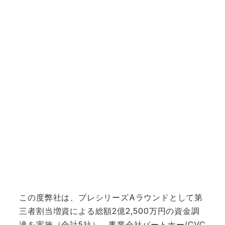
この度弊社は、プレシリーズAラウンドとして第
三者割当増資による総額2億2,500万円の資金調
達を実施（合計5社）、事業会社パートナー/CVC