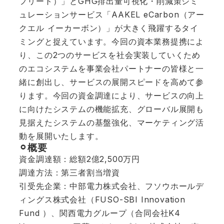
フリート）」とGHG排出量可視化・削減策シミ
ュレーションサービス「AAKEL eCarbon（アー
クエル イーカーボン）」が大きく飛躍するタイ
ミングと捉えています。今回の資本業務提携によ
り、この2つのサービスを社会実装していくため
のエコシステムを事業会社パートナーの皆様と一
緒に創出し、サービスの展開スピードを高めて参
ります。今回の資金調達により、サービスの向上
に向けたシステムの機能拡充、グローバル展開も
見据えたシステムの基盤強化、マーケティング活
動を展開いたします。
⚪︎概要
資金調達額：総額2億2,500万円
調達方法：第三者割当増資
引受先企業：中部電力株式会社、フソウホールデ
ィングス株式会社（FUSO-SBI Innovation
Fund ）、関西電力グループ（合同会社K4