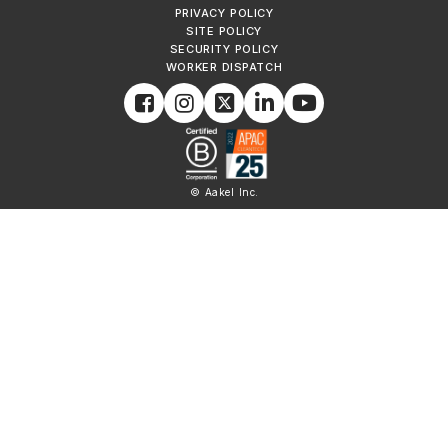
PRIVACY POLICY
SITE POLICY
SECURITY POLICY
WORKER DISPATCH
© Aakel Inc.