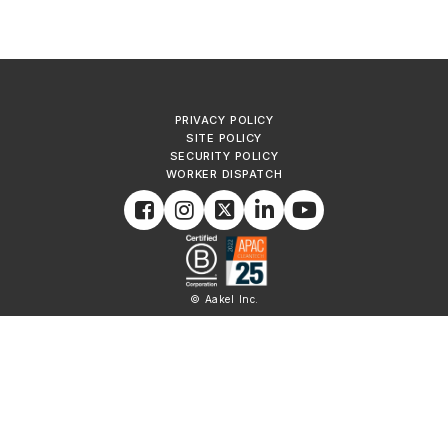
PRIVACY POLICY
SITE POLICY
SECURITY POLICY
WORKER DISPATCH
© Aakel Inc.