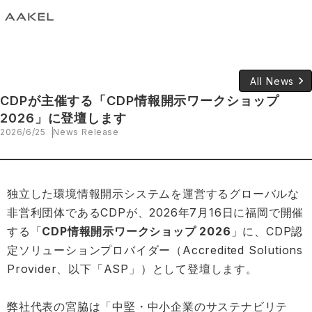
keyboard_arrow_right
All News
CDPが主催する「CDP情報開示ワークショップ
2026」に登壇します
2026/6/25
News Release
独立した環境情報開示システムを運営するグローバルな
非営利団体であるCDPが、2026年7月16日に福岡で開催
する「
CDP情報開示ワークショップ 2026
」に、CDP認
定ソリューションプロバイダー（Accredited Solutions
Provider、以下「ASP」）として登壇します。
弊社代表の宮脇は「中堅・中小企業のサステナビリテ