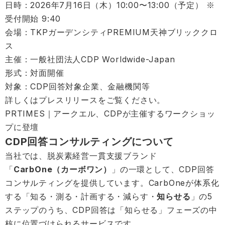
日時：2026年7月16日（木）10:00〜13:00（予定） ※
受付開始 9:40
会場：TKPガーデンシティPREMIUM天神ブリッククロ
ス
主催：一般社団法人CDP Worldwide-Japan
形式：対面開催
対象：CDP回答対象企業、金融機関等
詳しくはプレスリリースをご覧ください。
PRTIMES｜アークエル、CDPが主催するワークショッ
プに登壇
CDP回答コンサルティングについて
当社では、脱炭素経営一貫支援ブランド
「
CarbOne（カーボワン）
」の一環として、CDP回答
コンサルティングを提供しています。CarbOneが体系化
する「知る・測る・計画する・減らす・
知らせる
」の5
ステップのうち、CDP回答は「知らせる」フェーズの中
核に位置づけられるサービスです。