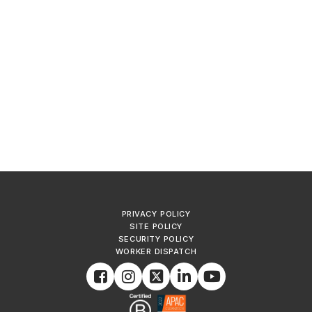
PRIVACY POLICY
SITE POLICY
SECURITY POLICY
WORKER DISPATCH