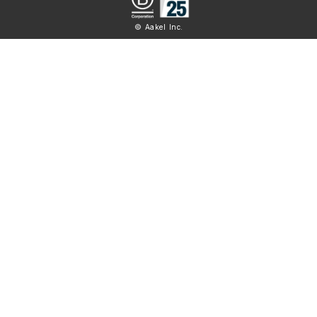
© Aakel Inc.