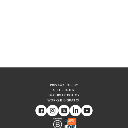
PRIVACY POLICY
SITE POLICY
SECURITY POLICY
WORKER DISPATCH