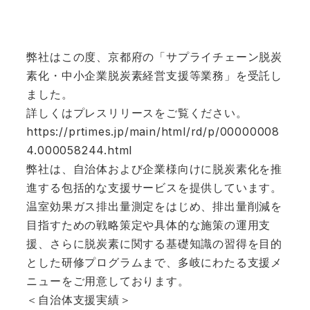
弊社はこの度、京都府の「サプライチェーン脱炭
素化・中小企業脱炭素経営支援等業務」を受託し
ました。
詳しくはプレスリリースをご覧ください。
https://prtimes.jp/main/html/rd/p/00000008
4.000058244.html
弊社は、自治体および企業様向けに脱炭素化を推
進する包括的な支援サービスを提供しています。
温室効果ガス排出量測定をはじめ、排出量削減を
目指すための戦略策定や具体的な施策の運用支
援、さらに脱炭素に関する基礎知識の習得を目的
とした研修プログラムまで、多岐にわたる支援メ
ニューをご用意しております。
＜自治体支援実績＞