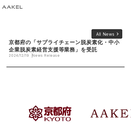
keyboard_arrow_right
All News
京都府の「サプライチェーン脱炭素化・中小
企業脱炭素経営支援等業務」を受託
2024/12/19
News Release