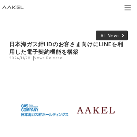
keyboard_arrow_right
All News
日本海ガス絆HDのお客さま向けにLINEを利
用した電子契約機能を構築
2024/11/28
News Release