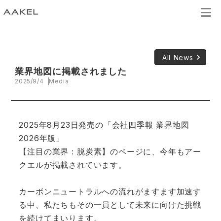
keyboard_arrow_right
All News
業界地図に掲載されました
2025/9/4
Media
2025年8月23日発売の「会社四季報 業界地図
2026年版」
【注目の業界：脱炭素】のページに、今年もアー
クエルが掲載されています。
カーボンニュートラルへの流れがますます加速す
る中、私たちもその一員として未来に向けた挑戦
を続けてまいります。