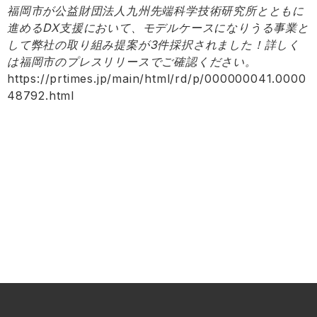
福岡市が公益財団法人九州先端科学技術研究所とともに
進めるDX支援において、モデルケースになりうる事業と
して弊社の取り組み提案が3件採択されました！詳しく
は福岡市のプレスリリースでご確認ください。
https://prtimes.jp/main/html/rd/p/000000041.0000
48792.html