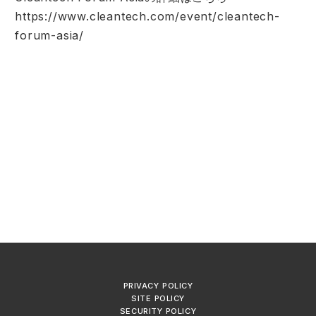
https://www.cleantech.com/event/cleantech-
forum-asia/
PRIVACY POLICY
SITE POLICY
SECURITY POLICY