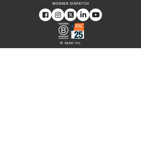
WORKER DISPATCH
© Aakel Inc.