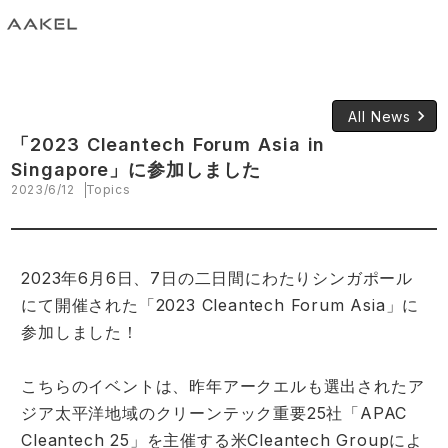
keyboard_arrow_right
All News
「2023 Cleantech Forum Asia in
Singapore」に参加しました
2023/6/12
Topics
2023年6月6日、7日の二日間にわたりシンガポール
にて開催された「2023 Cleantech Forum Asia」に
参加しました！
こちらのイベントは、昨年アークエルも選出されたア
ジア太平洋地域のクリーンテック重要25社「
APAC
Cleantech 25
」を主催する米Cleantech Groupによ