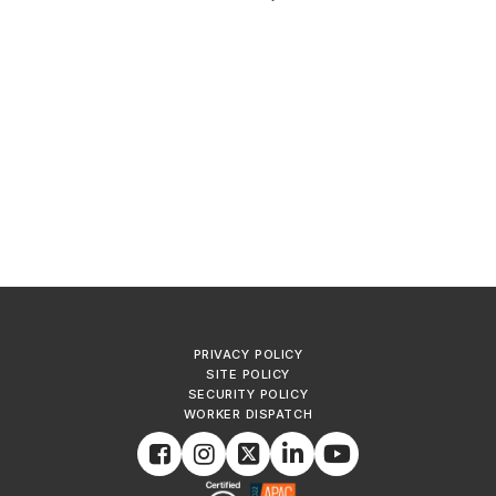
PRIVACY POLICY
SITE POLICY
SECURITY POLICY
WORKER DISPATCH