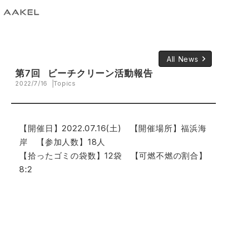
keyboard_arrow_right
All News
第7回 ビーチクリーン活動報告
2022/7/16
Topics
【開催日】2022.07.16(土) 【開催場所】福浜海
岸 【参加人数】18人
【拾ったゴミの袋数】12袋 【可燃不燃の割合】
8:2