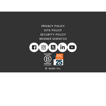
PRIVACY POLICY
SITE POLICY
SECURITY POLICY
WORKER DISPATCH
© Aakel Inc.