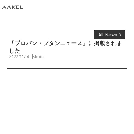
keyboard_arrow_right
All News
「プロパン・ブタンニュース」に掲載されま
した
2022/12/16
Media