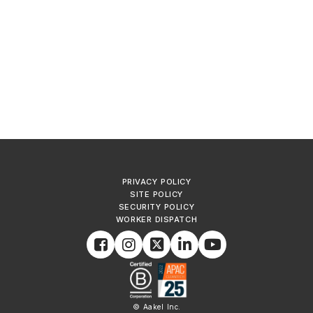
PRIVACY POLICY
SITE POLICY
SECURITY POLICY
WORKER DISPATCH
© Aakel Inc.