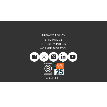
PRIVACY POLICY
SITE POLICY
SECURITY POLICY
WORKER DISPATCH
© Aakel Inc.