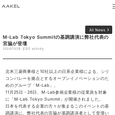
keyboard_arrow_right
All News
M-Lab Tokyo Summitの基調講演に弊社代表の
宮脇が登壇
2024/11/28
CEO activity
北米三菱商事様と10社以上の日系企業様による、シリ
コンバレーを拠点とするオープンイノベーションのた
めのグループ「M-Lab」。
11月25日・26日、M-Lab参画企業様の従業員を対象
に「M-Lab Tokyo Summit」が開催されました。
日本を代表する企業の方々が集まるこのイベントの基
調講演に、弊社代表の宮脇が基調講演者として登壇い