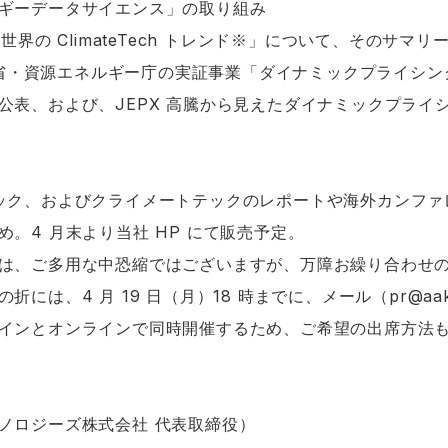
ギーデータサイエンス」の取り組み
世界の ClimateTech トレンド※」について、そのサマリ
済産業省・資源エネルギー庁の実証事業「ダイナミックプライシ
公表、および、JEPX 高騰から見えたダイナミックプライ
ック、およびクライメートテックのレポートや海外カンファ
。4 月末より当社 HP にて販売予定。
は、ご多用な中恐縮ではございますが、万障お繰り合わせ
には、4 月 19 日（月）18 時までに、メール（pr@aake
インとオンラインで同時開催するため、ご希望の出席方法
ノロジーズ株式会社 代表取締役）