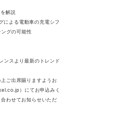
ーを解説
ングによる電動車の充電シフ
シングの可能性
レンスより最新のトレンド
の上ご出席賜りますようお
l.co.jp）にてお申込みく
も合わせてお知らせいただ