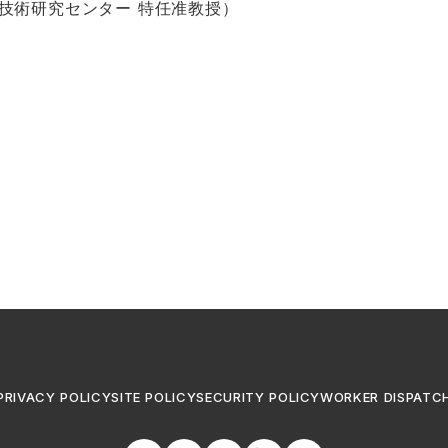
技術研究センター 特任准教授）
PRIVACY POLICY
SITE POLICY
SECURITY POLICY
WORKER DISPATC