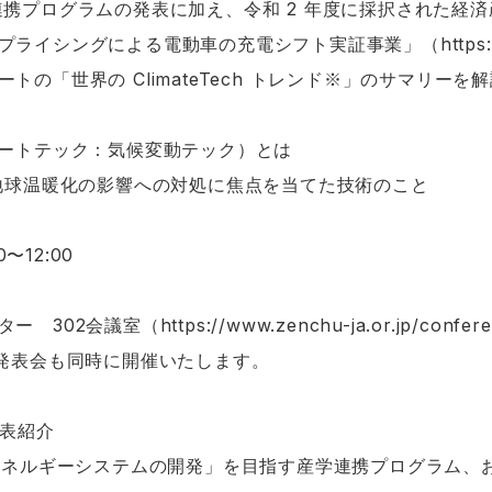
連携プログラムの発表に加え、令和 2 年度に採択された経
プライシングによる電動車の充電シフト実証事業」（
https:
トの「世界の ClimateTech トレンド※」のサマリー
クライメートテック：気候変動テック）とは
は地球温暖化の影響への対処に焦点を当てた技術のこと
〜12:00
ター 302会議室（
https://www.zenchu-ja.or.jp/confer
ン発表会も同時に開催いたします。
代表紹介
代エネルギーシステムの開発」を目指す産学連携プログラム、