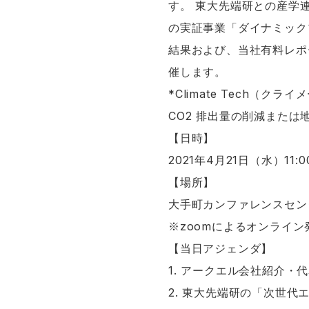
す。 東大先端研との産学
の実証事業「ダイナミック
結果および、当社有料レポー
催します。
*Climate Tech（
CO2 排出量の削減また
【日時】
2021年4月21日（水）11:00
【場所】
大手町カンファレンスセン
※zoomによるオンライ
【当日アジェンダ】
1. アークエル会社紹介・
2. 東大先端研の「次世