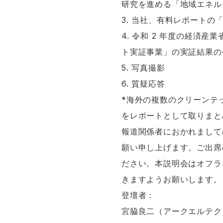
研究を進める「地域エネル
3. 当社、有料レポートの「
4. 令和 2 年度の経
ト実証事業」の実証結果の
5. 写真撮影
6. 質疑応答
*海外の複数のクリーンテ
をレポートとして取りまとめ
報道関係者におかれまして
願い申し上げます。ご出席の折
ださい。本説明会はオフラ
きますようお願いします。
登壇者：
宮脇良二（アークエルテク