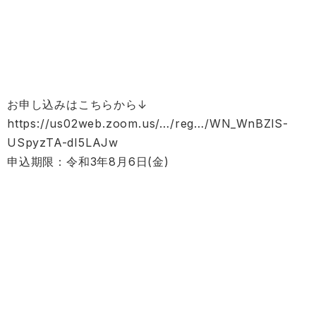
お申し込みはこちらから↓
https://us02web.zoom.us/
…/reg…/WN_WnBZlS-
USpyzTA-dI5LAJw
申込期限：令和3年8月6日(金)