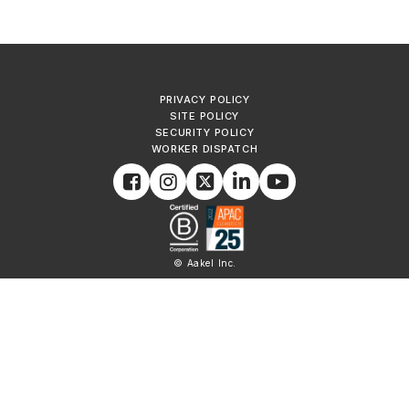
PRIVACY POLICY
SITE POLICY
SECURITY POLICY
WORKER DISPATCH
© Aakel Inc.