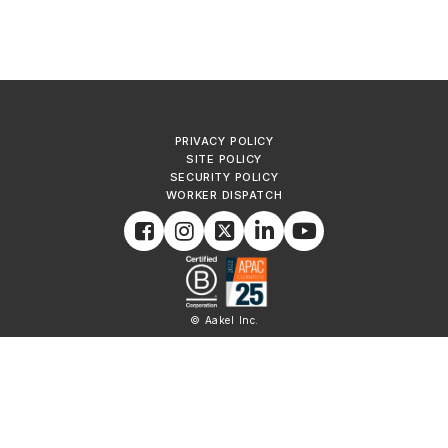
PRIVACY POLICY
SITE POLICY
SECURITY POLICY
WORKER DISPATCH
© Aakel Inc.