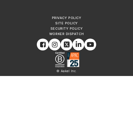
PRIVACY POLICY
SITE POLICY
SECURITY POLICY
WORKER DISPATCH
© Aakel Inc.