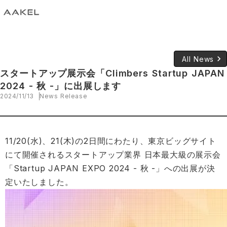
keyboard_arrow_right
All News
スタートアップ展示会「Climbers Startup JAPAN
2024 - 秋 -」に出展します
2024/11/13
News Release
11/20(水)、21(木)の2日間にわたり、東京ビッグサイト
にて開催されるスタートアップ業界 日本最大級の展示会
「Startup JAPAN EXPO 2024 - 秋 -」への出展が決
定いたしました。