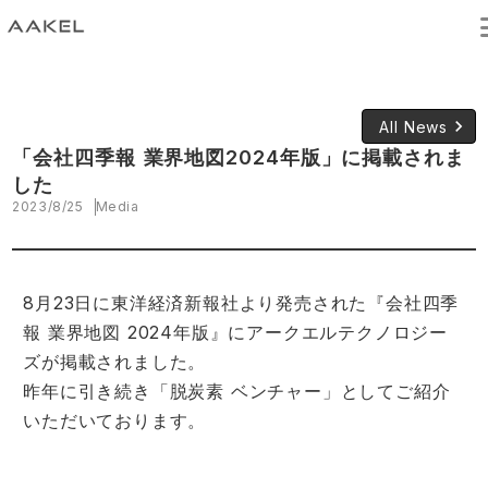
keyboard_arrow_right
All News
「会社四季報 業界地図2024年版」に掲載されま
した
2023/8/25
Media
8月23日に東洋経済新報社より発売された『会社四季
報 業界地図 2024年版』にアークエルテクノロジー
ズが掲載されました。
昨年に引き続き「脱炭素 ベンチャー」としてご紹介
いただいております。