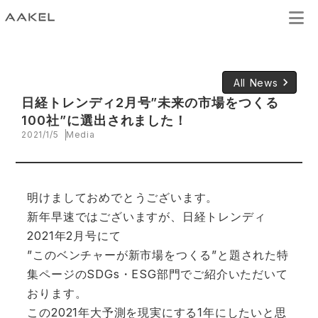
keyboard_arrow_right
All News
日経トレンディ2月号”未来の市場をつくる
100社”に選出されました！
2021/1/5
Media
明けましておめでとうございます。
新年早速ではございますが、日経トレンディ
2021年2月号にて
”このベンチャーが新市場をつくる”と題された特
集ページのSDGs・ESG部門でご紹介いただいて
おります。
この2021年大予測を現実にする1年にしたいと思