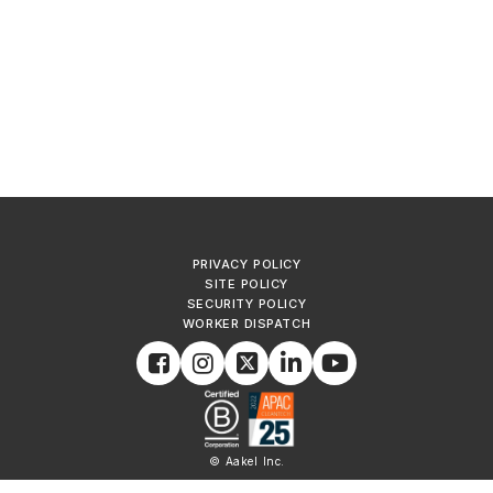
PRIVACY POLICY
SITE POLICY
SECURITY POLICY
WORKER DISPATCH
© Aakel Inc.