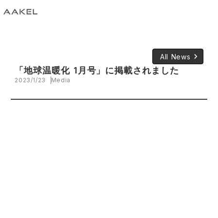
keyboard_arrow_right
All News
「地球温暖化 1月号」に掲載されました
2023/1/23
Media