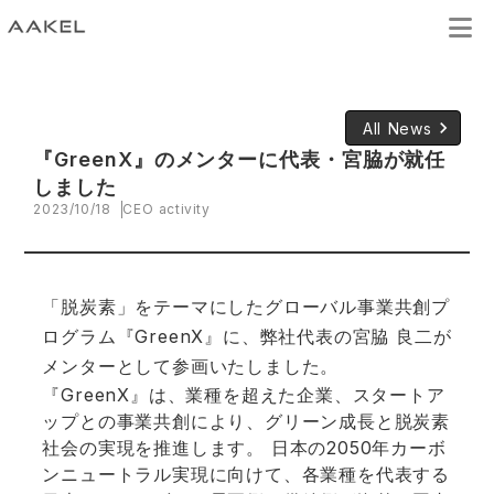
keyboard_arrow_right
All News
『GreenX』のメンターに代表・宮脇が就任
しました
2023/10/18
CEO activity
「脱炭素」をテーマにしたグローバル事業共創プ
ログラム『GreenX』に、弊社代表の宮脇 良二が
メンターとして参画いたしました。
『GreenX』は、業種を超えた企業、スタートア
ップとの事業共創により、グリーン成長と脱炭素
社会の実現を推進します。 日本の2050年カーボ
ンニュートラル実現に向けて、各業種を代表する