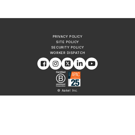
PRIVACY POLICY
SITE POLICY
SECURITY POLICY
WORKER DISPATCH
© Aakel Inc.