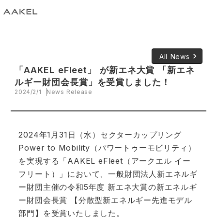
keyboard_arrow_right
All News
「AAKEL eFleet」 が新エネ大賞 「新エネ
ルギー財団会長賞」を受賞しました！
2024/2/1
News Release
2024年1月31日（水）セクターカップリング
Power to Mobility（パワートゥーモビリティ）
を実現する「AAKEL eFleet​（アークエル イー
フリート）」において、一般財団法人新エネルギ
ー財団主催の令和5年度 新エネ大賞の新エネルギ
ー財団会長賞 【分散型新エネルギー先進モデル
部門】​を受賞いたしました。