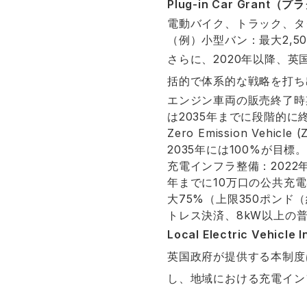
Plug-in Car Gran
電動バイク、トラック、タ
（例）小型バン：最大2,5
さらに、2020年以降、
括的で体系的な戦略を打ち
エンジン車両の販売終了時
は2035年までに段階的に
Zero Emission Ve
2035年には100%が目標
充電インフラ整備：2022
年までに10万口の公共充電
大75%（上限350ポンド
トレス決済、8kW以上の
Local Electric Vehicle
英国政府が提供する本制度
し、地域における充電イン