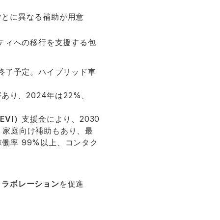
ごとに異なる補助が用意
リティへの移行を支援する包
売終了予定。ハイブリッド車
必要があり、2024年は22%、
LEVI）
支援金により、2030
入。家庭向け補助もあり、最
稼働率 99%以上、コンタク
コラボレーション
を促進
。