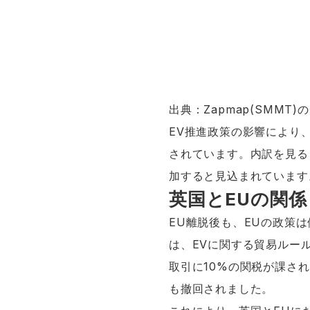
出典：Zapmap(SMM
EV推進政策の影響により、E
されています。内訳を見る
加すると見込まれています
英国とEUの関係
EU離脱後も、EUの政策は
は、EVに関する貿易ルー
取引に10%の関税が課される
も撤回されました。