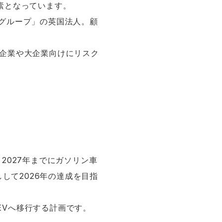
素となっています。
e グループ」の英国法人。顧
小企業や大企業向けにリスク
、2027年までにガソリン車
して2026年の達成を目指
BEVへ移行する計画です。