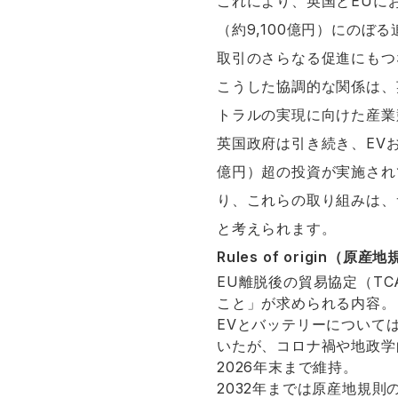
これにより、英国とEUに
（約9,100億円）にの
取引のさらなる促進にもつ
こうした協調的な関係は、
トラルの実現に向けた産業
英国政府は引き続き、EVお
億円）超の投資が実施され
り、これらの取り組みは、
と考えられます。
Rules of origin（原産
EU離脱後の貿易協定（T
こと」が求められる内容。
EVとバッテリーについては
いたが、コロナ禍や地政学
2026年末まで維持。
2032年までは原産地規