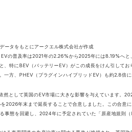
T)のデータをもとにアークエル株式会社が作成
Vの普及率は2021年の2.26%から2025年には8.19%
と、特にBEV（バッテリーEV）がこの成長をけん引しており
。一方、PHEV（プラグインハイブリッドEV）も約2.8倍
依然として英国のEV市場に大きな影響を与えています。202
ルを2026年末まで延長することで合意しました。この合意に
事態を回避し、2024年に予定されていた「原産地規則（Rules