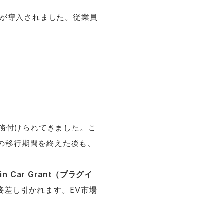
みが導入されました。従業員
義務付けられてきました。こ
脱の移行期間を終えた後も、
-in Car Grant（プラグイ
接差し引かれます。EV市場