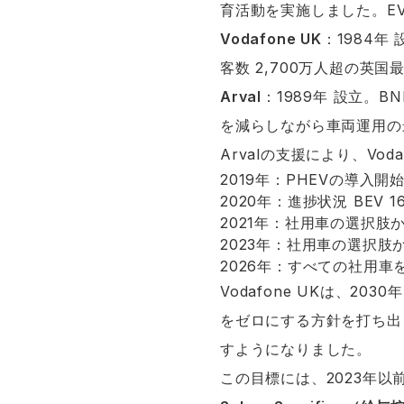
育活動を実施しました。E
Vodafone UK
：1984年
客数 2,700万人超の英
Arval
：1989年 設立
を減らしながら車両運用の
Arvalの支援により、Vo
2019年：PHEVの導入開
2020年：進捗状況 BEV 
2021年：社用車の選択肢
2023年：社用車の選択肢
2026年：すべての社用車
Vodafone UKは、
をゼロにする方針を打ち出し
すようになりました。
この目標には、2023年以