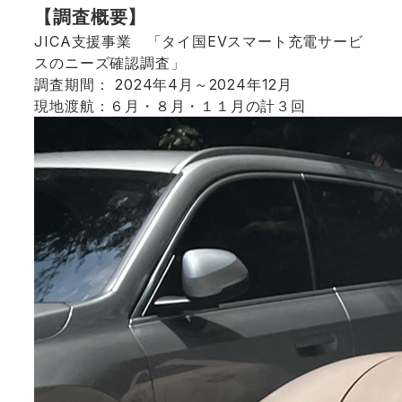
【調査概要】
JICA支援事業 「タイ国EVスマート充電サービ
スのニーズ確認調査」
調査期間： 2024年4月～2024年12月
現地渡航：６月・８月・１１月の計３回