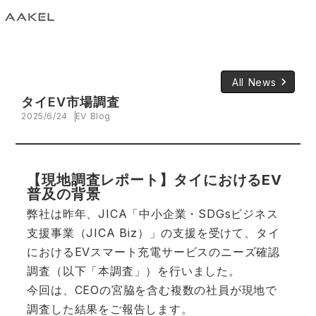
keyboard_arrow_right
All News
タイEV市場調査
2025/6/24
EV Blog
【現地調査レポート】タイにおけるEV
普及の背景
弊社は昨年、JICA「中小企業・SDGsビジネス
支援事業（JICA Biz）」の支援を受けて、タイ
におけるEVスマート充電サービスのニーズ確認
調査（以下「本調査」）を行いました。
今回は、CEOの宮脇を含む複数の社員が現地で
調査した結果をご報告します。