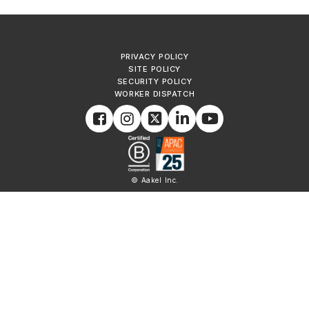
PRIVACY POLICY
SITE POLICY
SECURITY POLICY
WORKER DISPATCH
© Aakel Inc.