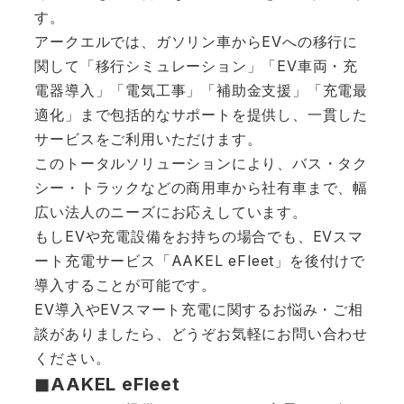
す。
アークエルでは、ガソリン車からEVへの移行に
関して「移行シミュレーション」「EV車両・充
電器導入」「電気工事」「補助金支援」「充電最
適化」まで包括的なサポートを提供し、一貫した
サービスをご利用いただけます。
このトータルソリューションにより、バス・タク
シー・トラックなどの商用車から社有車まで、幅
広い法人のニーズにお応えしています。
もしEVや充電設備をお持ちの場合でも、EVスマ
ート充電サービス「AAKEL eFleet」を後付けで
導入することが可能です。
EV導入やEVスマート充電に関するお悩み・ご相
談がありましたら、どうぞお気軽にお問い合わせ
ください。
◼︎AAKEL eFleet