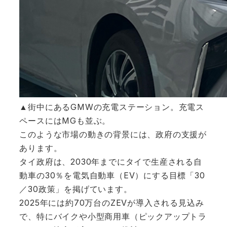
▲街中にあるGMWの充電ステーション。充電ス
ペースにはMGも並ぶ。
このような市場の動きの背景には、政府の支援が
あります。
タイ政府は、2030年までにタイで生産される自
動車の30％を電気自動車（EV）にする目標「30
／30政策」を掲げています。
2025年には約70万台のZEVが導入される見込み
で、特にバイクや小型商用車（ピックアップトラ