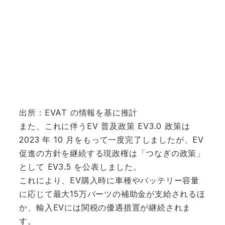
出所：EVAT の情報を基に推計
また、これに伴うEV 普及政策 EV3.0 政策は
2023 年 10 月をもって一度完了しましたが、EV
促進の方針を継続する現政権は「つなぎの政策」
として EV3.5 を公表しました。
これにより、EV購入時に車種やバッテリー容量
に応じて最大15万バーツの補助金が支給されるほ
か、輸入EVには関税の優遇措置が継続されま
す。