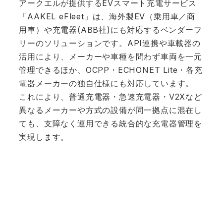
アークエルが提供するEVスマート充電サービス
「AAKEL eFleet」は、海外製EV（乗用車／商
用車）や充電器(ABB社)にも対応するベンダーフ
リーのソリューションです。API連携や車載器の
活用により、メーカーや車種を問わず車両を一元
管理できるほか、OCPP・ECHONET Lite・各充
電器メーカーの独自仕様にも対応しています。
これにより、普通充電器・急速充電器・V2Xなど
異なるメーカーや方式の設備が同一拠点に混在し
ても、支障なく運用できる統合的な充電器管理を
実現します。