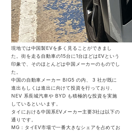
現地では中国製EVを多く見ることができまし
た。街を走る自動車の15台に1台ほどはEVという
印象で、そのほとんどは中国メーカーのものでし
た。
中国の自動車メーカー BIG5 の内、 3 社が既に
進出もしくは進出に向けて投資を行っており、
NEV 系長城汽車や BYD も積極的な投資を実施
しているといいます。
タイにおける中国系EVメーカー主要3社は以下の
通りです。
MG：タイEV市場で一番大きなシェアを占めてお