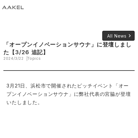
keyboard_arrow_right
All News
「オープンイノベーションサウナ」に登壇しまし
た【3/26 追記】
2024/3/22
Topics
3月21日、浜松市で開催されたピッチイベント「オー
プンイノベーションサウナ」に弊社代表の宮脇が登壇
いたしました。