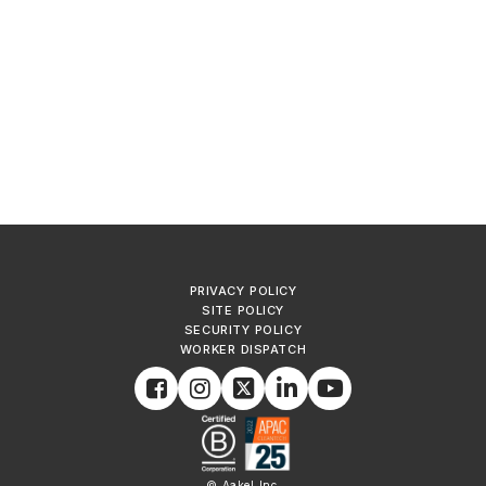
PRIVACY POLICY
SITE POLICY
SECURITY POLICY
WORKER DISPATCH
© Aakel Inc.