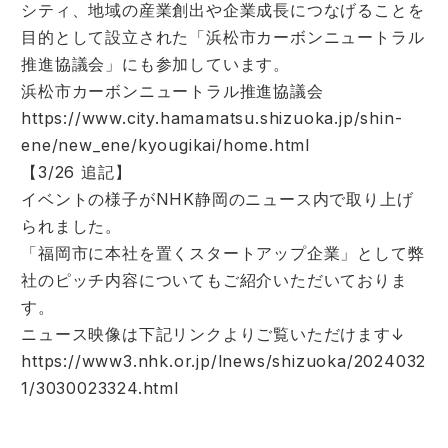
シティ、地域の産業創出や企業成長につなげることを
目的として設立された「浜松市カーボンニュートラル
推進協議会」にも参加しています。
浜松市カーボンニュートラル推進協議会
https://www.city.hamamatsu.shizuoka.jp/shin-
ene/new_ene/kyougikai/home.html
【3/26 追記】
イベントの様子がNHK静岡のニュース内で取り上げ
られました。
「福岡市に本社を置くスタートアップ企業」として弊
社のピッチ内容についてもご紹介いただいておりま
す。
ニュース映像は下記リンクよりご覧いただけます↓
https://www3.nhk.or.jp/lnews/shizuoka/2024032
1/3030023324.html