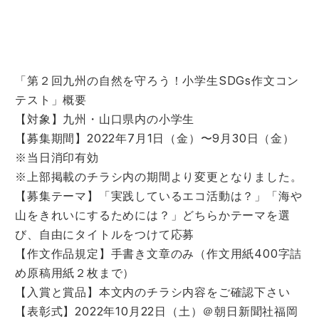
「第２回九州の自然を守ろう！小学生SDGs作文コン
テスト」概要
【対象】九州・山口県内の小学生
【募集期間】2022年7月1日（金）〜9月30日（金）
※当日消印有効
※上部掲載のチラシ内の期間より変更となりました。
【募集テーマ】「実践しているエコ活動は？」「海や
山をきれいにするためには？」どちらかテーマを選
び、自由にタイトルをつけて応募
【作文作品規定】手書き文章のみ（作文用紙400字詰
め原稿用紙２枚まで）
【入賞と賞品】本文内のチラシ内容をご確認下さい
【表彰式】2022年10月22日（土）＠朝日新聞社福岡