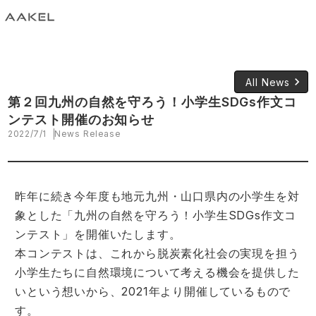
keyboard_arrow_right
All News
第２回九州の自然を守ろう！小学生SDGs作文コ
ンテスト開催のお知らせ
2022/7/1
News Release
昨年に続き今年度も地元九州・山口県内の小学生を対
象とした「九州の自然を守ろう！小学生SDGs作文コ
ンテスト」を開催いたします。
本コンテストは、これから脱炭素化社会の実現を担う
小学生たちに自然環境について考える機会を提供した
いという想いから、2021年より開催しているもので
す。