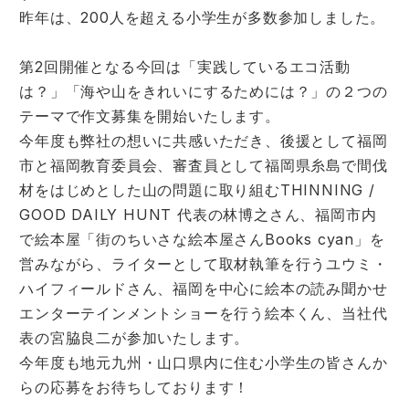
昨年は、200人を超える小学生が多数参加しました。
第2回開催となる今回は「実践しているエコ活動
は？」「海や山をきれいにするためには？」の２つの
テーマで作文募集を開始いたします。
今年度も弊社の想いに共感いただき、後援として福岡
市と福岡教育委員会、審査員として福岡県糸島で間伐
材をはじめとした山の問題に取り組むTHINNING /
GOOD DAILY HUNT 代表の林博之さん、福岡市内
で絵本屋「街のちいさな絵本屋さんBooks cyan」を
営みながら、ライターとして取材執筆を行うユウミ・
ハイフィールドさん、福岡を中心に絵本の読み聞かせ
エンターテインメントショーを行う絵本くん、当社代
表の宮脇良二が参加いたします。
今年度も地元九州・山口県内に住む小学生の皆さんか
らの応募をお待ちしております！