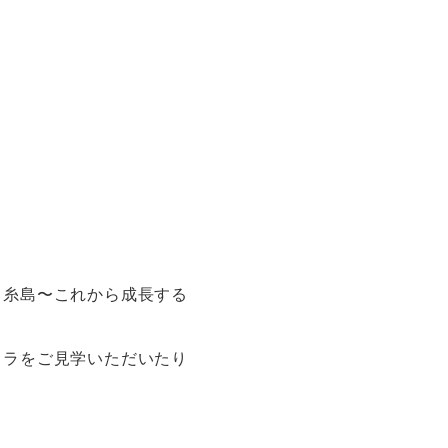
と糸島〜これから成長する
スラをご見学いただいたり