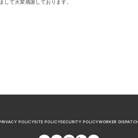
まして大変感謝しております。
PRIVACY POLICY
SITE POLICY
SECURITY POLICY
WORKER DISPATC