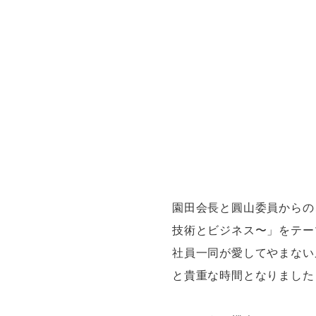
園田会長と圓山委員からの
技術とビジネス〜」をテー
社員一同が愛してやまない
と貴重な時間となりました