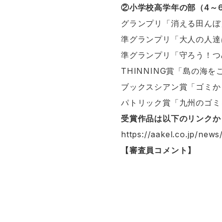
②小学校高学年の部（4～
グランプリ「消える田んぼ
準グランプリ「大人の人達
準グランプリ「守ろう！つ
THINNING賞「島の海
ブックスシアン賞「ゴミか
パトリック賞「九州のゴミ
受賞作品は以下のリンクか
https://aakel.co.jp/news
【審査員コメント】