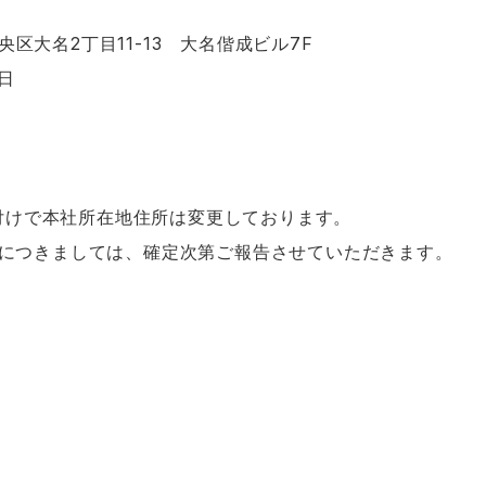
央区大名2丁目11-13 大名偕成ビル7F
日
日付けで本社所在地住所は変更しております。
につきましては、確定次第ご報告させていただきます。