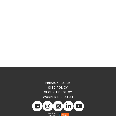
PRIVACY POLICY
SITE POLICY
SECURITY POLICY
WORKER DISPATCH