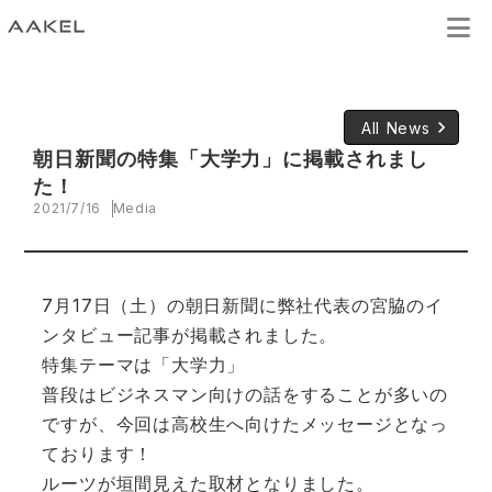
keyboard_arrow_right
All News
朝日新聞の特集「大学力」に掲載されまし
た！
2021/7/16
Media
7月17日（土）の朝日新聞に弊社代表の宮脇のイ
ンタビュー記事が掲載されました。
特集テーマは「大学力」
普段はビジネスマン向けの話をすることが多いの
ですが、今回は高校生へ向けたメッセージとなっ
ております！
ルーツが垣間見えた取材となりました。