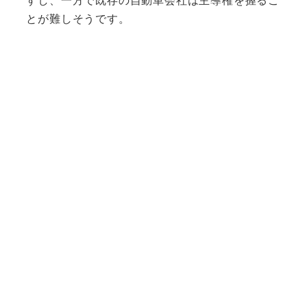
すし、一方で既存の自動車会社は主導権を握るこ
とが難しそうです。