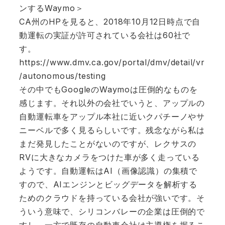
ンするWaymo＞
CA州のHPを見ると、2018年10月12日時点で自
動運転の実証が許可されている会社は60社で
す。
https://www.dmv.ca.gov/portal/dmv/detail/vr
/autonomous/testing
その中でもGoogleのWaymoは圧倒的なものを
感じます。それ以外の会社でいうと、アップルの
自動運転車をアップル本社に近いクパチーノやサ
ニーベルで多く見るらしいです。残念ながら私は
まだ発見したことがないのですが、レクサスの
RVに大きなカメラをつけた車が多く走っている
ようです。自動運転はAI（画像認識）の集積で
すので、AIエンジンとビッグデータを解析する
ためのクラウドを持っている会社が強いです。そ
ういう意味で、シリコンバレーの企業は圧倒的で