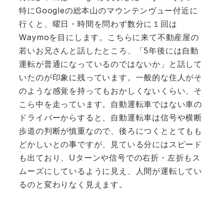
特にGoogleの総本山のマウンテンヴュー付近に
行くと、曜日・時間を問わず数分に１回は
Waymoを目にします。こちらに来て不動産屋の
若いお兄さんと話したところ、「5年後には自動
運転が普通になっているのではないか」と話して
いたのが印象に残っています。一般的な住人がそ
のような感覚を持ってもおかしくないくらい、そ
こら中を走っています。自動運転車ではない車の
ドライバーからすると、自動運転車は信号や横断
歩道の判断が慎重なので、後ろにつくととてもも
どかしいとの事ですが、見ている分にはスピード
も出ており、Uターンや信号での右折・左折もス
ムーズにしているように見え、人間が運転してい
るのと変わりなく見えます。