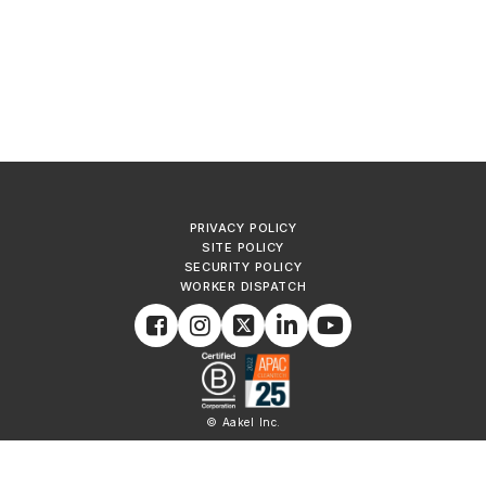
PRIVACY POLICY
SITE POLICY
SECURITY POLICY
WORKER DISPATCH
© Aakel Inc.