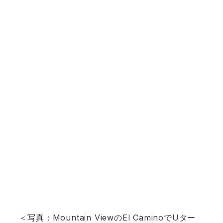
＜写真：Mountain ViewのEl CaminoでUター