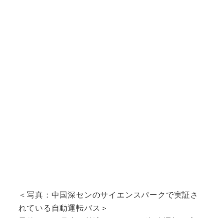
＜写真：中国深センのサイエンスパークで実証さ
れている自動運転バス＞